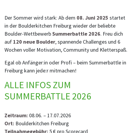
Der Sommer wird stark: Ab dem
08. Juni 2025
startet
in der Boulderkitchen Freiburg wieder der beliebte
Boulder-Wettbewerb
Summerbattle 2026
. Freu dich
auf
120 neue Boulder
, spannende Challenges und 6
Wochen voller Motivation, Community und Kletterspaß.
Egal ob Anfänger:in oder Profi – beim Summerbattle in
Freiburg kann jede:r mitmachen!
ALLE INFOS ZUM
SUMMERBATTLE 2026
Zeitraum:
08.06. – 17.07.2026
Ort:
Boulderkitchen Freiburg
Teilnahmegebühr:
5 € pro Scorecard