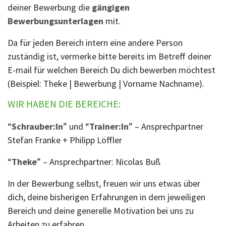
deiner Bewerbung die
gängigen
Bewerbungsunterlagen
mit.
Da für jeden Bereich intern eine andere Person
zuständig ist, vermerke bitte bereits im Betreff deiner
E-mail für welchen Bereich Du dich bewerben möchtest
(Beispiel: Theke | Bewerbung | Vorname Nachname).
WIR HABEN DIE BEREICHE:
“
Schrauber:In
” und “
Trainer:In
” – Ansprechpartner
Stefan Franke + Philipp Löffler
“
Theke
” – Ansprechpartner: Nicolas Buß
In der Bewerbung selbst, freuen wir uns etwas über
dich, deine bisherigen Erfahrungen in dem jeweiligen
Bereich und deine generelle Motivation bei uns zu
Arbeiten zu erfahren.