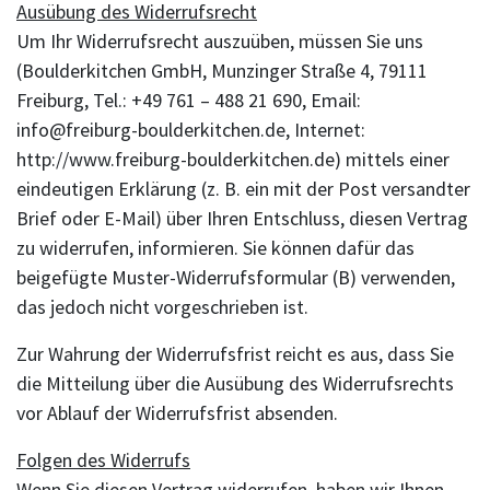
Ausübung des Widerrufsrecht
Um Ihr Widerrufsrecht auszuüben, müssen Sie uns
(Boulderkitchen GmbH, Munzinger Straße 4, 79111
Freiburg, Tel.: +49 761 – 488 21 690, Email:
info@freiburg-boulderkitchen.de, Internet:
http://www.freiburg-boulderkitchen.de) mittels einer
eindeutigen Erklärung (z. B. ein mit der Post versandter
Brief oder E-Mail) über Ihren Entschluss, diesen Vertrag
zu widerrufen, informieren. Sie können dafür das
beigefügte Muster-Widerrufsformular (B) verwenden,
das jedoch nicht vorgeschrieben ist.
Zur Wahrung der Widerrufsfrist reicht es aus, dass Sie
die Mitteilung über die Ausübung des Widerrufsrechts
vor Ablauf der Widerrufsfrist absenden.
Folgen des Widerrufs
Wenn Sie diesen Vertrag widerrufen, haben wir Ihnen