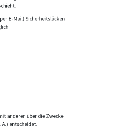
chieht.
per E-Mail) Sicherheitslücken
lich.
m mit anderen über die Zwecke
 Ä.) entscheidet.