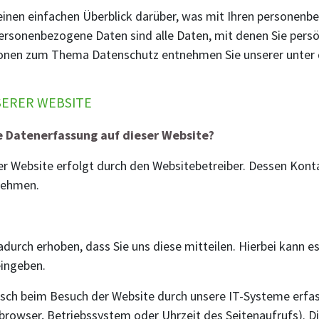
inen einfachen Überblick darüber, was mit Ihren personenb
ersonenbezogene Daten sind alle Daten, mit denen Sie persön
ionen zum Thema Datenschutz entnehmen Sie unserer unter
SERER WEBSITE
ie Datenerfassung auf dieser Website?
er Website erfolgt durch den Websitebetreiber. Dessen Kon
nehmen.
urch erhoben, dass Sie uns diese mitteilen. Hierbei kann es
eingeben.
ch beim Besuch der Website durch unsere IT-Systeme erfass
tbrowser, Betriebssystem oder Uhrzeit des Seitenaufrufs). D