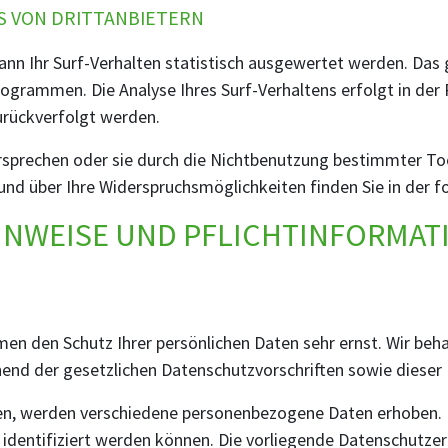
S VON DRITTANBIETERN
nn Ihr Surf-Verhalten statistisch ausgewertet werden. Das 
grammen. Die Analyse Ihres Surf-Verhaltens erfolgt in der
zurückverfolgt werden.
rsprechen oder sie durch die Nichtbenutzung bestimmter Tool
und über Ihre Widerspruchsmöglichkeiten finden Sie in der 
HINWEISE UND PFLICHTINFORMA
hmen den Schutz Ihrer persönlichen Daten sehr ernst. Wir b
hend der gesetzlichen Datenschutzvorschriften sowie dieser
en, werden verschiedene personenbezogene Daten erhoben.
 identifiziert werden können. Die vorliegende Datenschutzer