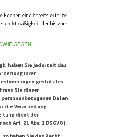
e können eine bereits erteilte
Die Rechtmäßigkeit der bis zum
OWIE GEGEN
gt, haben Sie jederzeit das
arbeitung Ihrer
e Bestimmungen gestütztes
ehmen Sie dieser
en personenbezogenen Daten
r die Verarbeitung
eitung dient der
ach Art. 21 Abs. 1 DSGVO).
 so haben Sie das Recht,