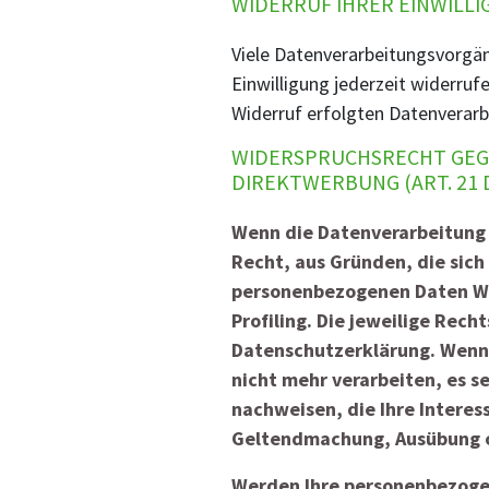
WIDERRUF IHRER EINWILL
Viele Datenverarbeitungsvorgäng
Einwilligung jederzeit widerruf
Widerruf erfolgten Datenverarb
WIDERSPRUCHSRECHT GEGE
DIREKTWERBUNG (ART. 21 
Wenn die Datenverarbeitung au
Recht, aus Gründen, die sich
personenbezogenen Daten Wid
Profiling. Die jeweilige Rec
Datenschutzerklärung. Wenn 
nicht mehr verarbeiten, es 
nachweisen, die Ihre Interes
Geltendmachung, Ausübung od
Werden Ihre personenbezogen