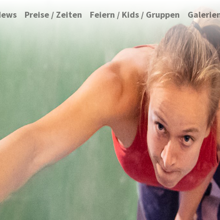
News
Preise / Zeiten
Feiern / Kids / Gruppen
Galerie