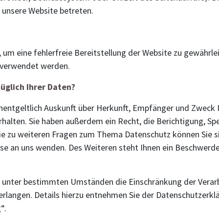
e unsere Website betreten.
?
, um eine fehlerfreie Bereitstellung der Website zu gewährl
s verwendet werden.
üglich Ihrer Daten?
unentgeltlich Auskunft über Herkunft, Empfänger und Zweck 
alten. Sie haben außerdem ein Recht, die Berichtigung, Sp
ie zu weiteren Fragen zum Thema Datenschutz können Sie sic
 an uns wenden. Des Weiteren steht Ihnen ein Beschwerder
 unter bestimmten Umständen die Einschränkung der Verarb
langen. Details hierzu entnehmen Sie der Datenschutzerklä
“.