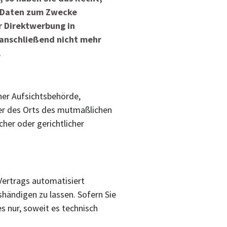
r Daten zum Zwecke
er Direktwerbung in
anschließend nicht mehr
.
ner Aufsichtsbehörde,
der des Orts des mutmaßlichen
her oder gerichtlicher
 Vertrags automatisiert
shändigen zu lassen. Sofern Sie
s nur, soweit es technisch