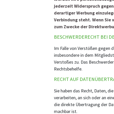
jederzeit Widerspruch gegen
derartiger Werbung einzulegen
Verbindung steht. Wenn Sie
zum Zwecke der Direktwerbun
BESCHWERDERECHT BEI D
Im Falle von Verstößen gegen d
insbesondere in dem Mitgliedst
Verstoßes zu. Das Beschwerdere
Rechtsbehelfe.
RECHT AUF DATENÜBERTR
Sie haben das Recht, Daten, die
verarbeiten, an sich oder an ei
die direkte Übertragung der Dat
machbar ist.