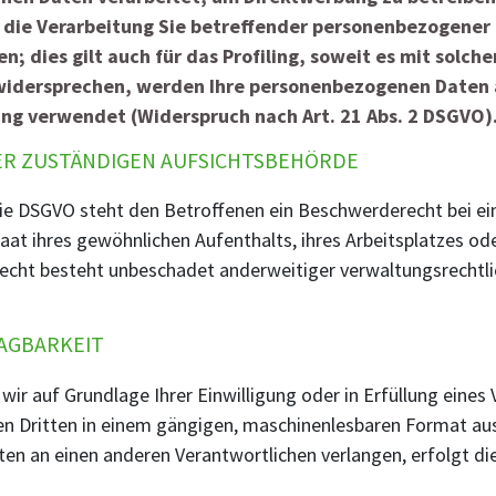
 die Verarbeitung Sie betreffender personenbezogene
; dies gilt auch für das Profiling, soweit es mit solch
 widersprechen, werden Ihre personenbezogenen Daten 
g verwendet (Widerspruch nach Art. 21 Abs. 2 DSGVO)
ER ZUSTÄNDIGEN AUFSICHTSBEHÖRDE
ie DSGVO steht den Betroffenen ein Beschwerderecht bei ei
aat ihres gewöhnlichen Aufenthalts, ihres Arbeitsplatzes o
cht besteht unbeschadet anderweitiger verwaltungsrechtlic
AGBARKEIT
 wir auf Grundlage Ihrer Einwilligung oder in Erfüllung eines
nen Dritten in einem gängigen, maschinenlesbaren Format au
en an einen anderen Verantwortlichen verlangen, erfolgt die