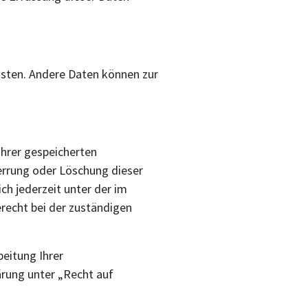
eisten. Andere Daten können zur
Ihrer gespeicherten
errung oder Löschung dieser
h jederzeit unter der im
echt bei der zuständigen
eitung Ihrer
rung unter „Recht auf