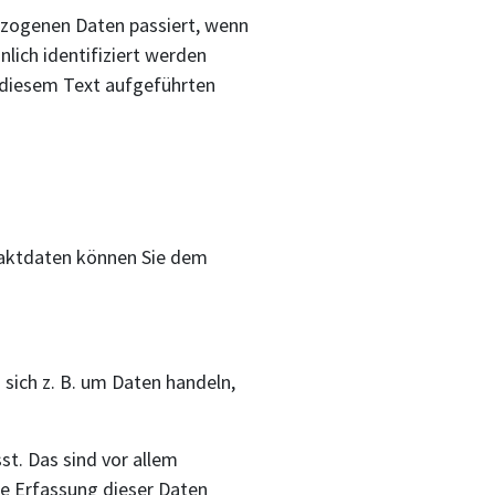
ezogenen Daten passiert, wenn
lich identifiziert werden
 diesem Text aufgeführten
taktdaten können Sie dem
 sich z. B. um Daten handeln,
t. Das sind vor allem
ie Erfassung dieser Daten