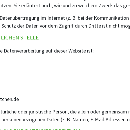
utzen. Sie erläutert auch, wie und zu welchem Zweck das ges
 Datenübertragung im Internet (z. B. bei der Kommunikation 
 Schutz der Daten vor dem Zugriff durch Dritte ist nicht mög
LICHEN STELLE
ie Datenverarbeitung auf dieser Website ist:
itchen.de
natürliche oder juristische Person, die allein oder gemeinsa
n personenbezogenen Daten (z. B. Namen, E-Mail-Adressen o.