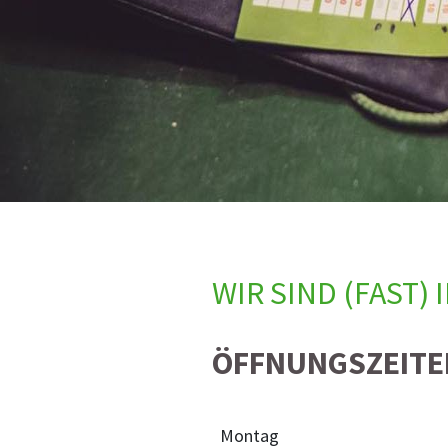
WIR SIND (FAST)
ÖFFNUNGSZEITE
Montag