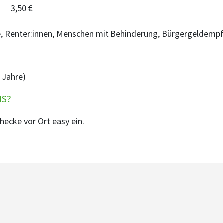
3,50 €
nde, Renter:innen, Menschen mit Behinderung, Bürgergeldempf
3 Jahre)
NS?
hecke vor Ort easy ein.