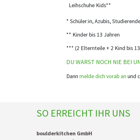
Leihschuhe Kids**
* Schüler:in, Azubis, Studiere
** Kinder bis 13 Jahren
*** (2 Elternteile + 2 Kind bis 1
DU WARST NOCH NIE BEI U
Dann
melde dich vorab an
und c
SO ERREICHT IHR UNS
boulderkitchen GmbH