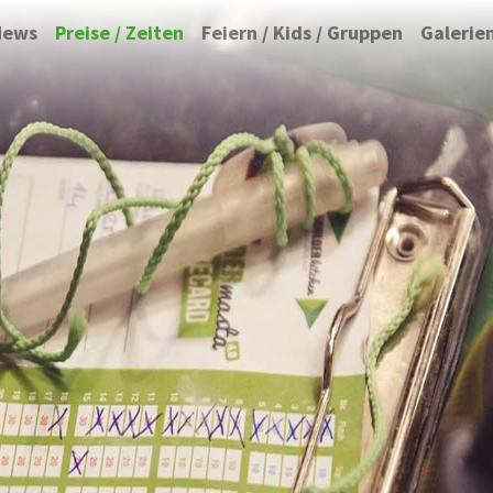
News
Preise / Zeiten
Feiern / Kids / Gruppen
Galerie